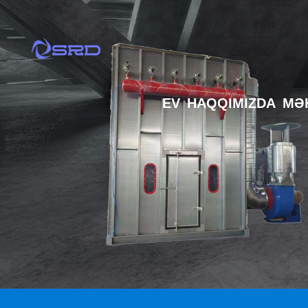
EV
HAQQIMIZDA
MƏ