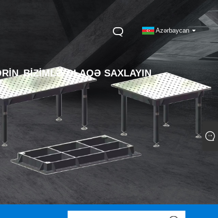
Azərbaycan
RIN
BIZIMLƏ ƏLAQƏ SAXLAYIN