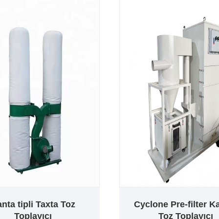
nta tipli Taxta Toz
Cyclone Pre-filter Ka
Toplayıcı
Toz Toplayıcı