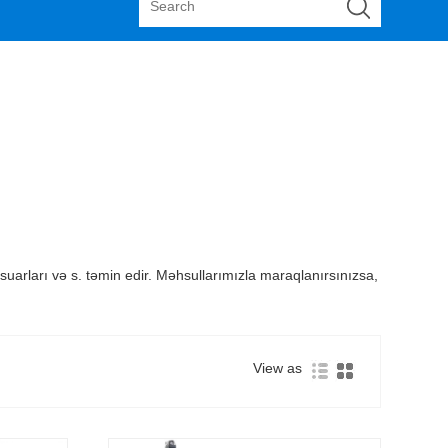
ksesuarları və s. təmin edir. Məhsullarımızla maraqlanırsınızsa,
View as